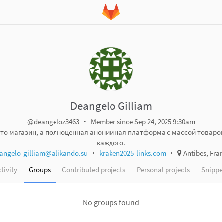
Deangelo Gilliam
@deangeloz3463
Member since Sep 24, 2025 9:30am
сто магазин, а полноценная анонимная платформа с массой товаро
каждого.
angelo-gilliam@alikando.su
kraken2025-links.com
Antibes, Fra
tivity
Groups
Contributed projects
Personal projects
Snippe
No groups found