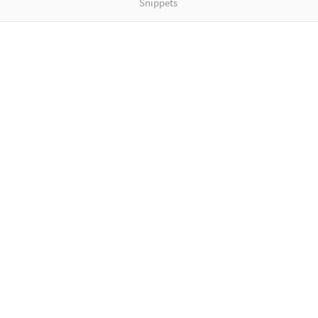
Snippets