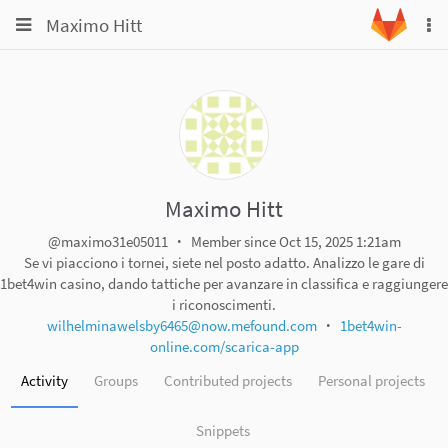
Toggle
Toggle
Maximo Hitt
To
navigation
na
navigation
Projects
Groups
Snippets
Help
Maximo Hitt
@maximo31e05011
Member since Oct 15, 2025 1:21am
Se vi piacciono i tornei, siete nel posto adatto. Analizzo le gare di
1bet4win casino, dando tattiche per avanzare in classifica e raggiungere
i riconoscimenti.
wilhelminawelsby6465@now.mefound.com
1bet4win-
online.com/scarica-app
Activity
Groups
Contributed projects
Personal projects
Snippets